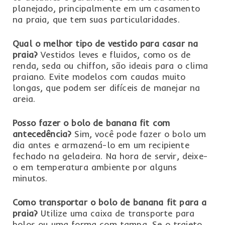
planejado, principalmente em um casamento
na praia, que tem suas particularidades.
Qual o melhor tipo de vestido para casar na
praia?
Vestidos leves e fluidos, como os de
renda, seda ou chiffon, são ideais para o clima
praiano. Evite modelos com caudas muito
longas, que podem ser difíceis de manejar na
areia.
Posso fazer o bolo de banana fit com
antecedência?
Sim, você pode fazer o bolo um
dia antes e armazená-lo em um recipiente
fechado na geladeira. Na hora de servir, deixe-
o em temperatura ambiente por alguns
minutos.
Como transportar o bolo de banana fit para a
praia?
Utilize uma caixa de transporte para
bolos ou uma forma com tampa. Se o trajeto