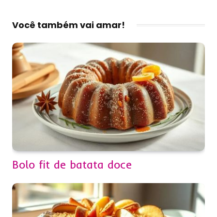
Você também vai amar!
Bolo fit de batata doce