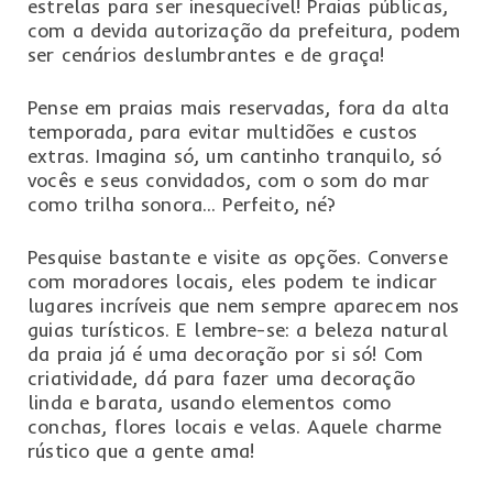
estrelas para ser inesquecível! Praias públicas,
com a devida autorização da prefeitura, podem
ser cenários deslumbrantes e de graça!
Pense em praias mais reservadas, fora da alta
temporada, para evitar multidões e custos
extras. Imagina só, um cantinho tranquilo, só
vocês e seus convidados, com o som do mar
como trilha sonora… Perfeito, né?
Pesquise bastante e visite as opções. Converse
com moradores locais, eles podem te indicar
lugares incríveis que nem sempre aparecem nos
guias turísticos. E lembre-se: a beleza natural
da praia já é uma decoração por si só! Com
criatividade, dá para fazer uma decoração
linda e barata, usando elementos como
conchas, flores locais e velas. Aquele charme
rústico que a gente ama!