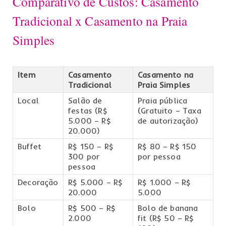
Comparativo de Custos: Casamento
Tradicional x Casamento na Praia
Simples
Item
Casamento
Casamento na
Tradicional
Praia Simples
Local
Salão de
Praia pública
festas (R$
(Gratuito – Taxa
5.000 – R$
de autorização)
20.000)
Buffet
R$ 150 – R$
R$ 80 – R$ 150
300 por
por pessoa
pessoa
Decoração
R$ 5.000 – R$
R$ 1.000 – R$
20.000
5.000
Bolo
R$ 500 – R$
Bolo de banana
2.000
fit (R$ 50 – R$