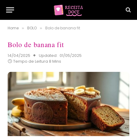
Home
BOLO
Bolo de banana fit
»
»
Bolo de banana fit
14/04/2025
Updated:
01/05/2025
Tempo de Leitura 8 Mins