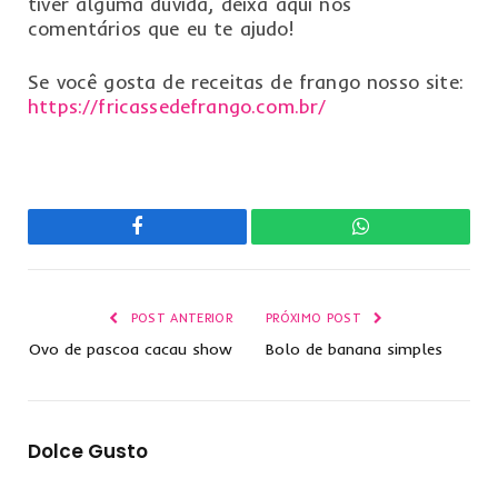
tiver alguma dúvida, deixa aqui nos
comentários que eu te ajudo!
Se você gosta de receitas de frango nosso site:
https://fricassedefrango.com.br/
Facebook
WhatsApp
POST ANTERIOR
PRÓXIMO POST
Ovo de pascoa cacau show
Bolo de banana simples
Dolce Gusto