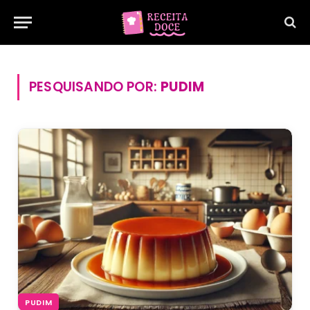
PESQUISANDO POR:
PUDIM
PUDIM