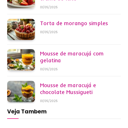
01/05/2025
Torta de morango simples
01/05/2025
Mousse de maracujá com
gelatina
01/05/2025
Mousse de maracujá e
chocolate Mussigueti
01/05/2025
Veja Tambem