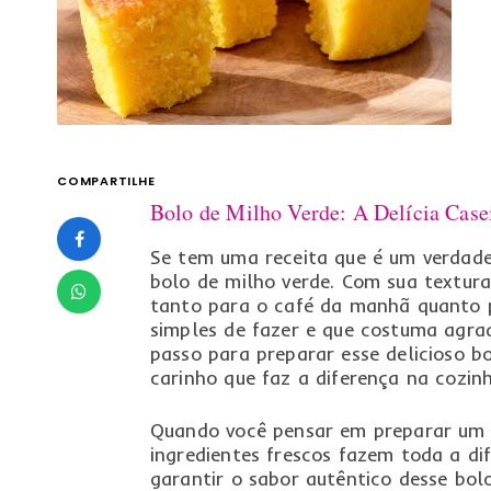
COMPARTILHE
Bolo de Milho Verde: A Delícia Ca
Se tem uma receita que é um verdade
bolo de milho verde. Com sua textura
tanto para o café da manhã quanto p
simples de fazer e que costuma agra
passo para preparar esse delicioso bo
carinho que faz a diferença na cozinh
Quando você pensar em preparar um 
ingredientes frescos fazem toda a di
garantir o sabor autêntico desse bolo