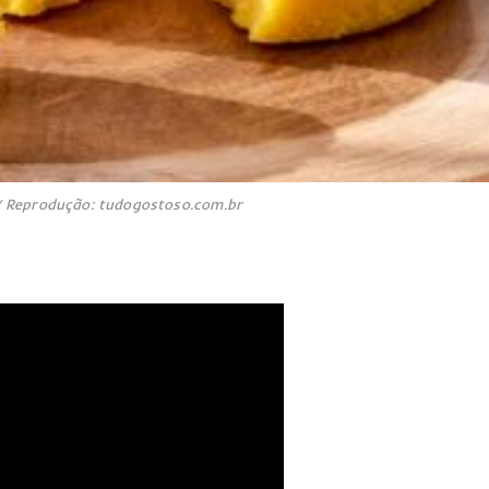
 Reprodução: tudogostoso.com.br