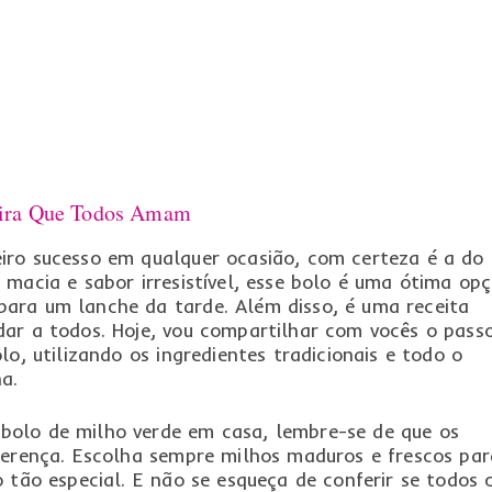
seira Que Todos Amam
iro sucesso em qualquer ocasião, com certeza é a do
 macia e sabor irresistível, esse bolo é uma ótima op
ara um lanche da tarde. Além disso, é uma receita
dar a todos. Hoje, vou compartilhar com vocês o pass
lo, utilizando os ingredientes tradicionais e todo o
a.
bolo de milho verde em casa, lembre-se de que os
ferença. Escolha sempre milhos maduros e frescos par
 tão especial. E não se esqueça de conferir se todos 