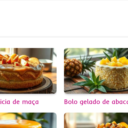
licia de maça
Bolo gelado de abac