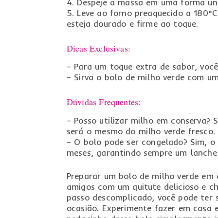
4. Despeje a massa em uma forma un
5. Leve ao forno preaquecido a 180°
esteja dourado e firme ao toque.
Dicas Exclusivas:
– Para um toque extra de sabor, você
– Sirva o bolo de milho verde com u
Dúvidas Frequentes:
– Posso utilizar milho em conserva? 
será o mesmo do milho verde fresco.
– O bolo pode ser congelado? Sim, o
meses, garantindo sempre um lanche 
Preparar um bolo de milho verde em 
amigos com um quitute delicioso e ch
passo descomplicado, você pode ter 
ocasião. Experimente fazer em casa 