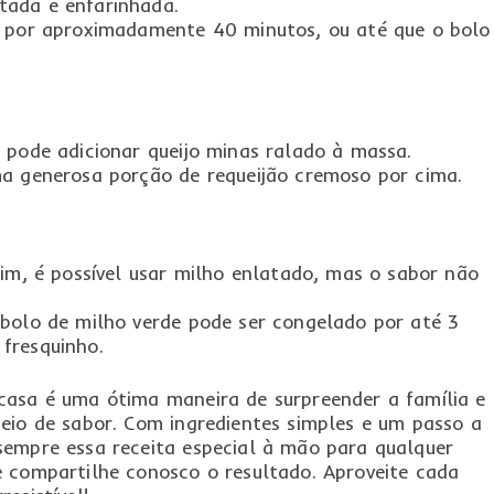
tada e enfarinhada.
C por aproximadamente 40 minutos, ou até que o bolo
 pode adicionar queijo minas ralado à massa.
ma generosa porção de requeijão cremoso por cima.
Sim, é possível usar milho enlatado, mas o sabor não
 bolo de milho verde pode ser congelado por até 3
fresquinho.
casa é uma ótima maneira de surpreender a família e 
eio de sabor. Com ingredientes simples e um passo a
sempre essa receita especial à mão para qualquer
e compartilhe conosco o resultado. Aproveite cada