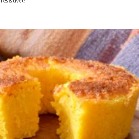
esistível!