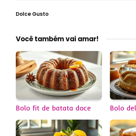
Dolce Gusto
Você também vai amar!
Bolo fit de batata doce
Bolo de