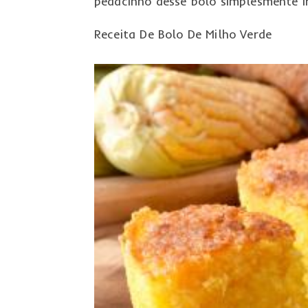
pedacinho desse bolo simplesmente irr
Receita De Bolo De Milho Verde