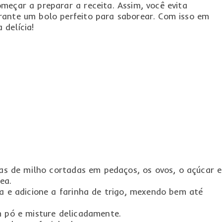
meçar a preparar a receita. Assim, você evita
rante um bolo perfeito para saborear. Com isso em
delícia!
igas de milho cortadas em pedaços, os ovos, o açúcar e
ea.
la e adicione a farinha de trigo, mexendo bem até
m pó e misture delicadamente.