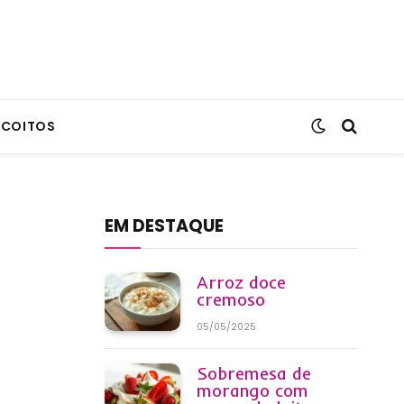
SCOITOS
EM DESTAQUE
Arroz doce
cremoso
05/05/2025
Sobremesa de
morango com