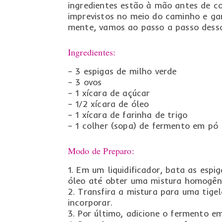
ingredientes estão à mão antes de co
imprevistos no meio do caminho e ga
mente, vamos ao passo a passo dessa 
Ingredientes:
– 3 espigas de milho verde
– 3 ovos
– 1 xícara de açúcar
– 1/2 xícara de óleo
– 1 xícara de farinha de trigo
– 1 colher (sopa) de fermento em pó
Modo de Preparo:
1. Em um liquidificador, bata as esp
óleo até obter uma mistura homogên
2. Transfira a mistura para uma tige
incorporar.
3. Por último, adicione o fermento e