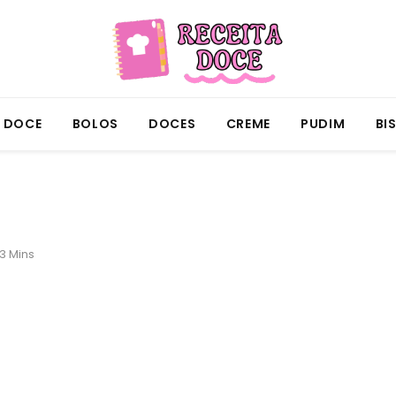
A DOCE
BOLOS
DOCES
CREME
PUDIM
BI
3 Mins