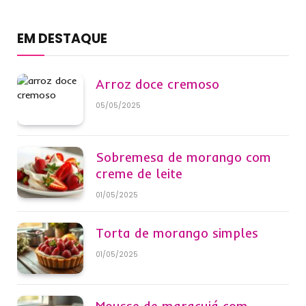
EM DESTAQUE
Arroz doce cremoso
05/05/2025
Sobremesa de morango com
creme de leite
01/05/2025
Torta de morango simples
01/05/2025
Mousse de maracujá com