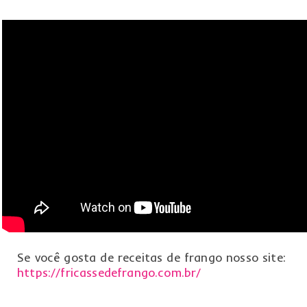
Se você gosta de receitas de frango nosso site:
https://fricassedefrango.com.br/