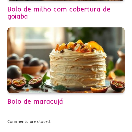
Bolo de milho com cobertura de
goiaba
Bolo de maracujá
Comments are closed.