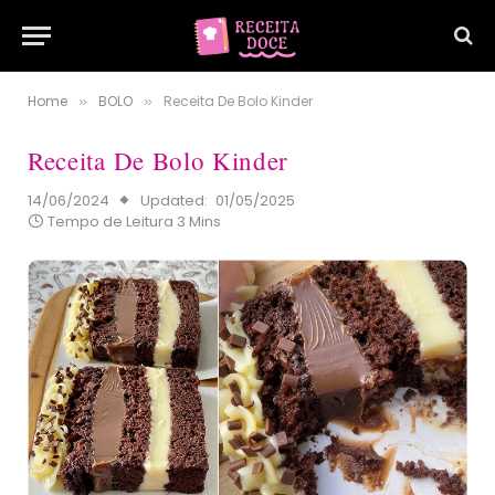
Home
BOLO
Receita De Bolo Kinder
»
»
Receita De Bolo Kinder
14/06/2024
Updated:
01/05/2025
Tempo de Leitura 3 Mins