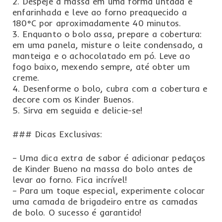
2. Despeje a massa em uma forma untada e
enfarinhada e leve ao forno preaquecido a
180°C por aproximadamente 40 minutos.
3. Enquanto o bolo assa, prepare a cobertura:
em uma panela, misture o leite condensado, a
manteiga e o achocolatado em pó. Leve ao
fogo baixo, mexendo sempre, até obter um
creme.
4. Desenforme o bolo, cubra com a cobertura e
decore com os Kinder Buenos.
5. Sirva em seguida e delicie-se!
### Dicas Exclusivas:
– Uma dica extra de sabor é adicionar pedaços
de Kinder Bueno na massa do bolo antes de
levar ao forno. Fica incrível!
– Para um toque especial, experimente colocar
uma camada de brigadeiro entre as camadas
de bolo. O sucesso é garantido!