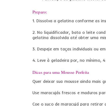
Preparo:
1. Dissolva a gelatina conforme as i
2. No liquidificador, bata o leite co
gelatina dissolvida até obter uma m
3. Despeje em taças individuais ou e
4. Leve à geladeira por, no mínimo, 4
Dicas para uma Mousse Perfeita
Quer deixar sua mousse ainda mais go
Use maracujás frescos e maduros par
Coe o suco de maracujá para retirar 