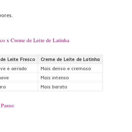
bores.
co x Creme de Leite de Latinha
de Leite Fresco
Creme de Leite de Latinha
eve e aerado
Mais denso e cremoso
uave
Mais intenso
aro
Mais barato
 Passo: