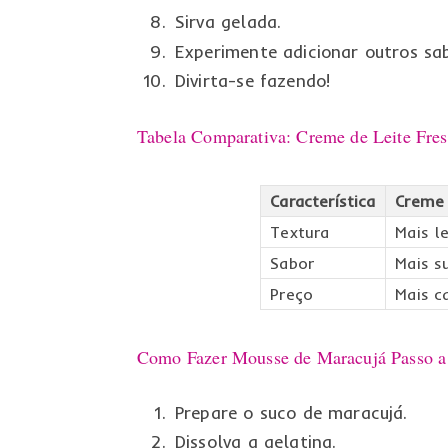
Sirva gelada.
Experimente adicionar outros sa
Divirta-se fazendo!
Tabela Comparativa: Creme de Leite Fres
Característica
Creme 
Textura
Mais l
Sabor
Mais s
Preço
Mais c
Como Fazer Mousse de Maracujá Passo a
Prepare o suco de maracujá.
Dissolva a gelatina.