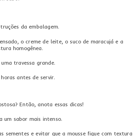
nstruções da embalagem.
ndensado, o creme de leite, o suco de maracujá e a
istura homogênea.
m uma travessa grande.
 horas antes de servir.
stosa? Então, anota essas dicas!
a um sabor mais intenso.
as sementes e evitar que a mousse fique com textura