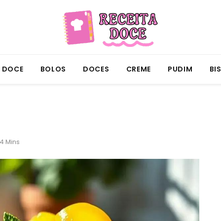
A DOCE
BOLOS
DOCES
CREME
PUDIM
BI
4 Mins