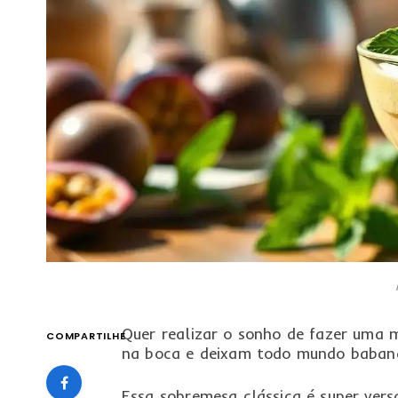
Quer realizar o sonho de fazer uma 
COMPARTILHE
na boca e deixam todo mundo baband
Essa sobremesa clássica é super vers