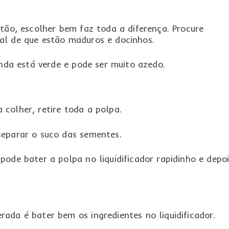
ntão, escolher bem faz toda a diferença. Procure
al de que estão maduros e docinhos.
inda está verde e pode ser muito azedo.
colher, retire toda a polpa.
separar o suco das sementes.
pode bater a polpa no liquidificador rapidinho e depo
ada é bater bem os ingredientes no liquidificador.