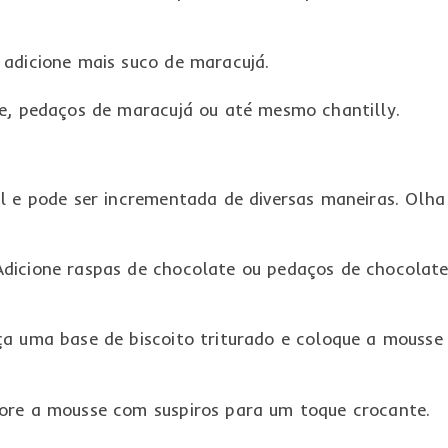
 adicione mais suco de maracujá.
te, pedaços de maracujá ou até mesmo chantilly.
l e pode ser incrementada de diversas maneiras. Olha
dicione raspas de chocolate ou pedaços de chocolat
ça uma base de biscoito triturado e coloque a mousse
ore a mousse com suspiros para um toque crocante.