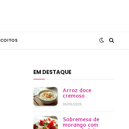
SCOITOS
EM DESTAQUE
Arroz doce
cremoso
05/05/2025
Sobremesa de
morango com