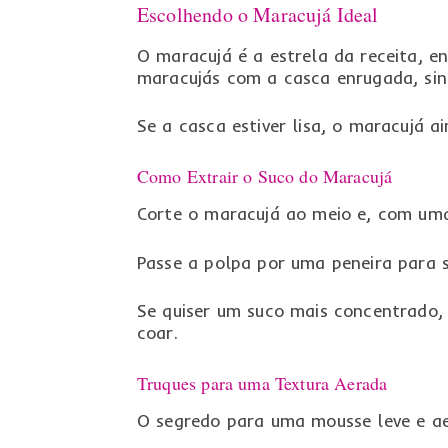
Escolhendo o Maracujá Ideal
O maracujá é a estrela da receita, e
maracujás com a casca enrugada, sin
Se a casca estiver lisa, o maracujá a
Como Extrair o Suco do Maracujá
Corte o maracujá ao meio e, com uma 
Passe a polpa por uma peneira para 
Se quiser um suco mais concentrado, 
coar.
Truques para uma Textura Aerada
O segredo para uma mousse leve e aer