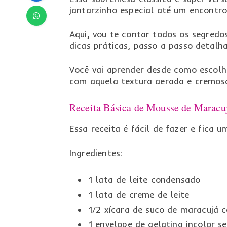
jantarzinho especial até um encontr
Aqui, vou te contar todos os segred
dicas práticas, passo a passo detalh
Você vai aprender desde como escolh
com aquela textura aerada e cremosa
Receita Básica de Mousse de Maracu
Essa receita é fácil de fazer e fica u
Ingredientes:
1 lata de leite condensado
1 lata de creme de leite
1/2 xícara de suco de maracujá 
1 envelope de gelatina incolor s