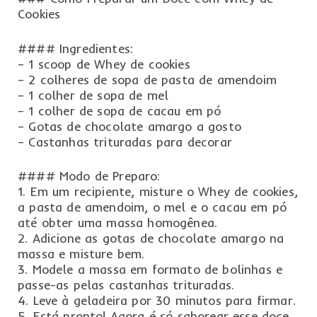
Cookies
#### Ingredientes:
– 1 scoop de Whey de cookies
– 2 colheres de sopa de pasta de amendoim
– 1 colher de sopa de mel
– 1 colher de sopa de cacau em pó
– Gotas de chocolate amargo a gosto
– Castanhas trituradas para decorar
#### Modo de Preparo:
1. Em um recipiente, misture o Whey de cookies,
a pasta de amendoim, o mel e o cacau em pó
até obter uma massa homogênea.
2. Adicione as gotas de chocolate amargo na
massa e misture bem.
3. Modele a massa em formato de bolinhas e
passe-as pelas castanhas trituradas.
4. Leve à geladeira por 30 minutos para firmar.
5. Está pronto! Agora é só saborear esse doce