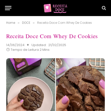
Home
DOCE
Receita Doce Com Whey De Cookies
»
»
Receita Doce Com Whey De Cookies
14/06/2024
Updated:
21/02/2025
Tempo de Leitura 2 Mins