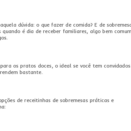
quela dúvida: o que fazer de comida? E de sobremes
s quando é dia de receber familiares, algo bem comu
gos.
para os pratos doces, o ideal se você tem convidados
 rendem bastante.
pções de receitinhas de sobremesas práticas e
na: