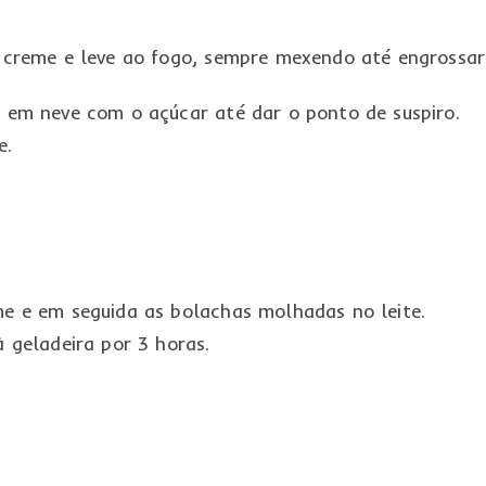
o creme e leve ao fogo, sempre mexendo até engrossar
s em neve com o açúcar até dar o ponto de suspiro.
e.
me e em seguida as bolachas molhadas no leite.
à geladeira por 3 horas.