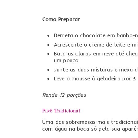
Como Preparar
Derreta o chocolate em banho-
Acrescente o creme de leite e mi
Bata as claras em neve até cheg
um pouco
Junte as duas misturas e mexa 
Leve o mousse à geladeira por 3
Rende 12 porções
Pavê Tradicional
Uma das sobremesas mais tradicionai
com água na boca só pela sua aparênc