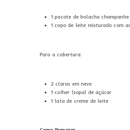
1 pacote de bolacha champanhe
1 copo de leite misturado com a
Para a cobertura:
2 claras em neve
1 colher (sopa) de açúcar
1 lata de creme de leite
Como Preparar