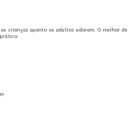
o as crianças quanto os adultos adoram. O melhor de
prático:
go