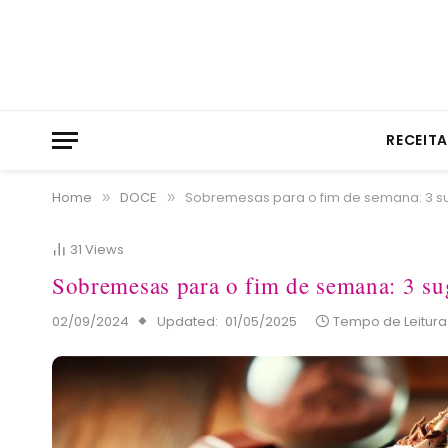
RECEIT
Home
DOCE
Sobremesas para o fim de semana: 3 su
»
»
31
Views
Sobremesas para o fim de semana: 3 sug
02/09/2024
Updated:
01/05/2025
Tempo de Leitura