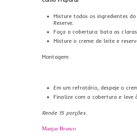
Misture todos os ingredientes d
Reserve.
Faça a cobertura: bata as clara
Misture o creme de leite e reserv
Montagem:
Em um refratário, despeje o cre
Finalize com a cobertura e leve 
Rende 15 porções.
Manjar Branco