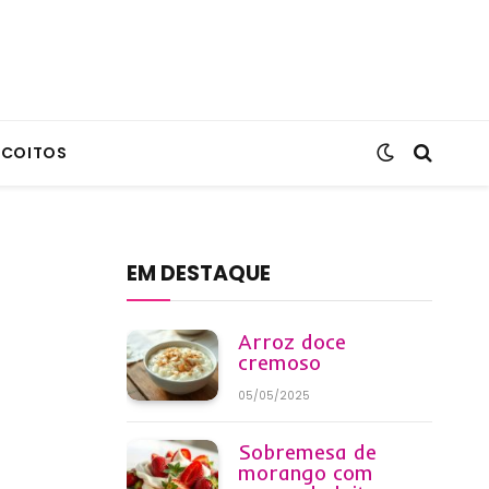
SCOITOS
EM DESTAQUE
Arroz doce
cremoso
05/05/2025
Sobremesa de
morango com