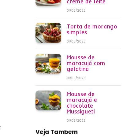
creme de leite
01/05/2025
Torta de morango
simples
01/05/2025
Mousse de
maracujá com
gelatina
01/05/2025
Mousse de
maracujá e
chocolate
Mussigueti
01/05/2025
e
Veja Tambem