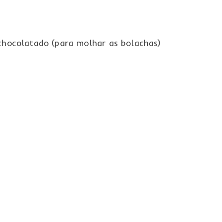
chocolatado (para molhar as bolachas)