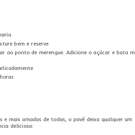
maria
sture bem e reserve
ar ao ponto de merengue. Adicione o açúcar e bata m
delicadamente
 horas
s e mais amadas de todas, o pavê deixa qualquer um
ia deliciosa: