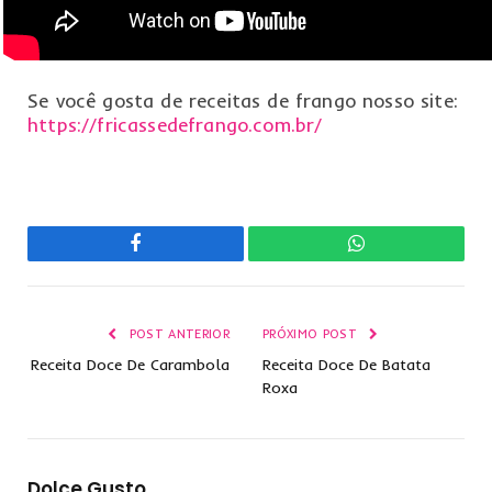
Se você gosta de receitas de frango nosso site:
https://fricassedefrango.com.br/
Facebook
WhatsApp
POST ANTERIOR
PRÓXIMO POST
Receita Doce De Carambola
Receita Doce De Batata
Roxa
Dolce Gusto