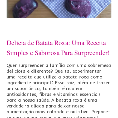
Delícia de Batata Roxa: Uma Receita
Simples e Saborosa Para Surpreender!
Quer surpreender a família com uma sobremesa
deliciosa e diferente? Que tal experimentar
uma receita que utiliza a batata roxa como
ingrediente principal? Essa raiz, além de trazer
um sabor único, também é rica em
antioxidantes, fibras e vitaminas essenciais
para a nossa saúde. A batata roxa é uma
verdadeira aliada para deixar nossa
alimentação mais colorida e nutritiva. Prepare-
se para se apaixonar por essa sobremesa!