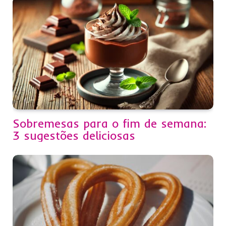
Sobremesas para o fim de semana:
3 sugestões deliciosas