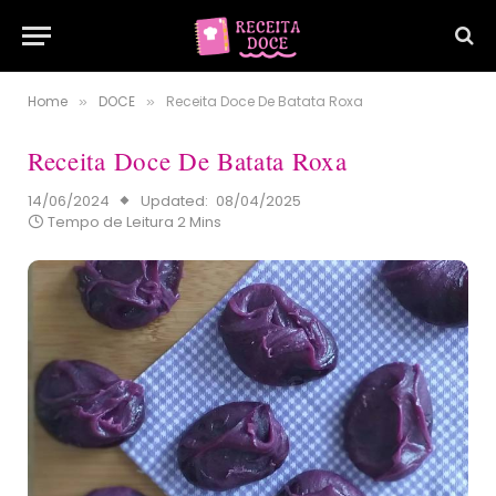
Home
DOCE
Receita Doce De Batata Roxa
»
»
Receita Doce De Batata Roxa
14/06/2024
Updated:
08/04/2025
Tempo de Leitura 2 Mins