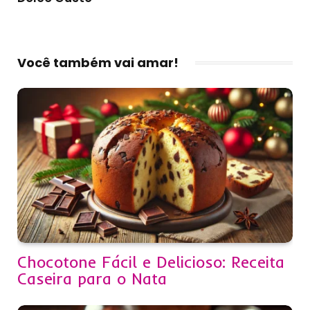
Você também vai amar!
Chocotone Fácil e Delicioso: Receita
Caseira para o Nata