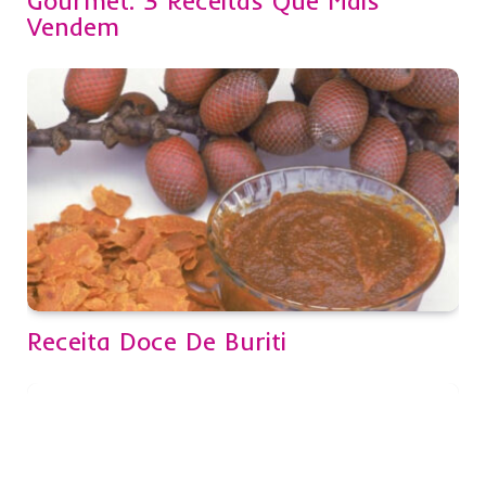
Gourmet: 3 Receitas Que Mais
Vendem
Receita Doce De Buriti