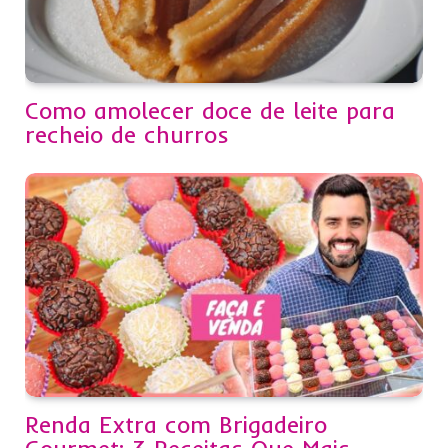
Como amolecer doce de leite para
recheio de churros
Renda Extra com Brigadeiro