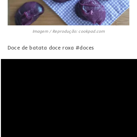
Imagem / Reprodução: cookpad.com
Doce de batata doce roxa #doces