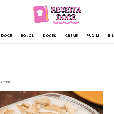
A DOCE
BOLOS
DOCES
CREME
PUDIM
BI
3 Mins