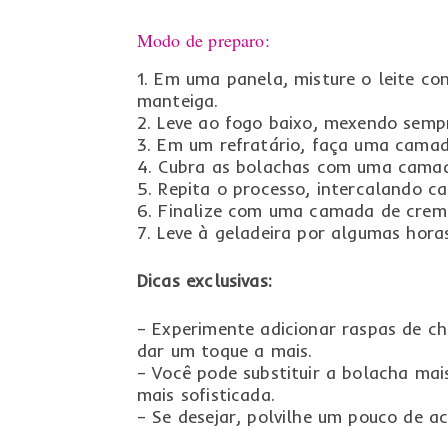
Modo de preparo:
1. Em uma panela, misture o leite co
manteiga.
2. Leve ao fogo baixo, mexendo sem
3. Em um refratário, faça uma camad
4. Cubra as bolachas com uma cama
5. Repita o processo, intercalando 
6. Finalize com uma camada de crem
7. Leve à geladeira por algumas hora
Dicas exclusivas:
– Experimente adicionar raspas de c
dar um toque a mais.
– Você pode substituir a bolacha ma
mais sofisticada.
– Se desejar, polvilhe um pouco de a