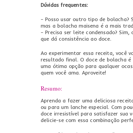
Dúvidas frequentes:
– Posso usar outro tipo de bolacha? S
mas a bolacha maisena é a mais tradi
– Precisa ser leite condensado? Sim, 
que dá consistência ao doce.
Ao experimentar essa receita, você v
resultado final. O doce de bolacha 
uma ótima opção para qualquer ocasi
quem você ama. Aproveite!
Resumo:
Aprenda a fazer uma deliciosa receit
ou para um lanche especial. Com pou
doce irresistível para satisfazer su
delicie-se com essa combinação perfe