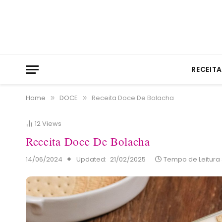
RECEIT
Home
DOCE
Receita Doce De Bolacha
»
»
12
Views
Receita Doce De Bolacha
14/06/2024
Updated:
21/02/2025
Tempo de Leitura 