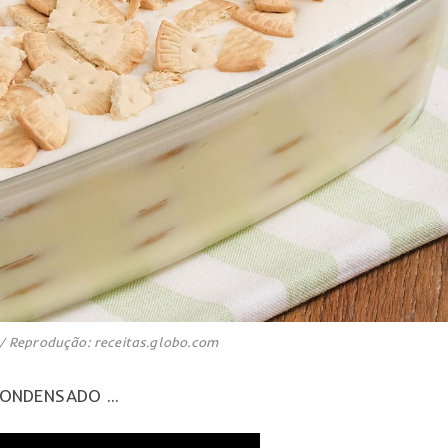
 Reprodução: receitas.globo.com
 CONDENSADO …