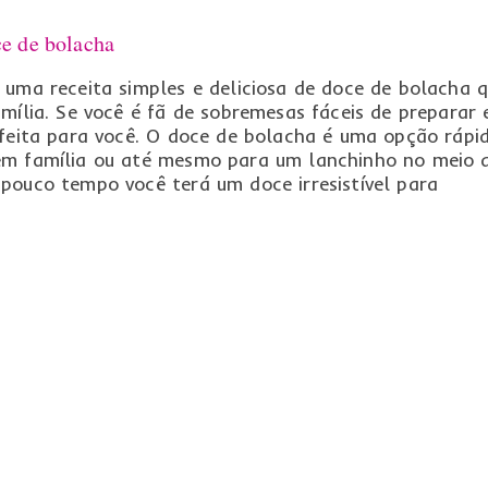
ce de bolacha
 uma receita simples e deliciosa de doce de bolacha 
mília. Se você é fã de sobremesas fáceis de preparar 
rfeita para você. O doce de bolacha é uma opção rápi
em família ou até mesmo para um lanchinho no meio 
pouco tempo você terá um doce irresistível para