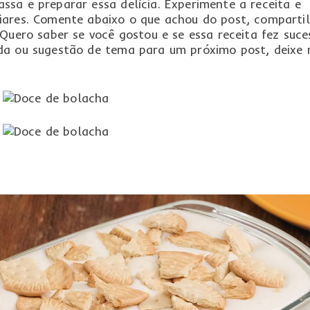
sa e preparar essa delícia. Experimente a receita e
iares. Comente abaixo o que achou do post, comparti
 Quero saber se você gostou e se essa receita fez suce
da ou sugestão de tema para um próximo post, deixe 