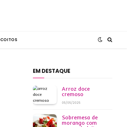
SCOITOS
EM DESTAQUE
Arroz doce
cremoso
05/05/2025
Sobremesa de
morango com