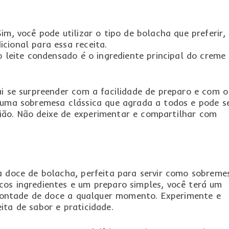
im, você pode utilizar o tipo de bolacha que preferir,
cional para essa receita.
o leite condensado é o ingrediente principal do creme
ai se surpreender com a facilidade de preparo e com o
é uma sobremesa clássica que agrada a todos e pode s
ão. Não deixe de experimentar e compartilhar com
a doce de bolacha, perfeita para servir como sobreme
cos ingredientes e um preparo simples, você terá um
a vontade de doce a qualquer momento. Experimente e
ita de sabor e praticidade.