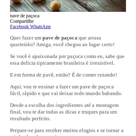
pave de paçoca
Compartilhe
Facebook
WhatsApp
Quer fazer um
pave de paçoca
que arrasa
quarteirão? Amiga, você chegou ao lugar certo!
Se você é apaixonada por paçoca como eu, sabe que
essa delícia tipicamente brasileira é irresistível.
E em forma de pavê, então? É de comer rezando!
Aqui, vou te ensinar a fazer um pave de paçoca
fácil, rápido e que vai deixar todo mundo babando.
Desde a escolha dos ingredientes até a montagem
final, vou te dar todas as dicas e truques para um
resultado perfeito.
Prepare-se para receber muitos elogios e se tornar a