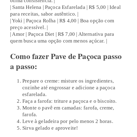
ótima consistência. |
| Santa Helena | Paçoca Esfarelada | R$ 5,00 | Ideal
para receitas, sabor autêntico. |
| Yoki | Paçoca Rolha | R$ 4,00 | Boa opção com
preço acessível. |
| Amor | Paçoca Diet | R$ 7,00 | Alternativa para
quem busca uma opção com menos açúcar. |
Como fazer Pave de Paçoca passo
a passo:
Prepare o creme: misture os ingredientes,
cozinhe até engrossar e adicione a paçoca
esfarelada.
Faça a farofa: triture a paçoca e o biscoito.
Monte o pavê em camadas: farofa, creme,
farofa.
Leve à geladeira por pelo menos 2 horas.
Sirva gelado e aproveite!