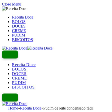
Close Menu
Receita Doce
BOLOS
DOCES
CREME
PUDIM
BISCOITOS
Receita Doce
BOLOS
DOCES
CREME
PUDIM
BISCOITOS
Home
»
Receita Doce
»
Pudim de leite condensado fácil