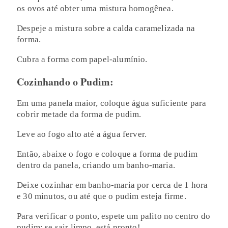
os ovos até obter uma mistura homogênea.
Despeje a mistura sobre a calda caramelizada na
forma.
Cubra a forma com papel-alumínio.
Cozinhando o Pudim:
Em uma panela maior, coloque água suficiente para
cobrir metade da forma de pudim.
Leve ao fogo alto até a água ferver.
Então, abaixe o fogo e coloque a forma de pudim
dentro da panela, criando um banho-maria.
Deixe cozinhar em banho-maria por cerca de 1 hora
e 30 minutos, ou até que o pudim esteja firme.
Para verificar o ponto, espete um palito no centro do
pudim: se sair limpo, está pronto!