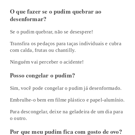
O que fazer se o pudim quebrar ao
desenformar?
Se o pudim quebrar, não se desespere!
Transfira os pedaços para taças individuais e cubra
com calda, frutas ou chantilly.
Ninguém vai perceber o acidente!
Posso congelar o pudim?
Sim, você pode congelar o pudim já desenformado.
Embrulhe-o bem em filme plástico e papel-alumínio.
Para descongelar, deixe na geladeira de um dia para
o outro.
Por que meu pudim fica com gosto de ovo?