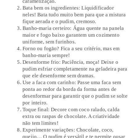
caramelização.
Bata bem os ingredientes: Liquidificador
neles! Bata tudo muito bem para que a mistura
fique aerada e o pudim, cremoso.
Banho-maria certeiro: Água quente na panela
maior e fogo baixo garantem um cozimento
uniforme, sem furinhos.
Forno ou fogão? Fica a seu critério, mas em
banho-maria sempre!
Desenforme frio: Paciência, moça! Deixe o
pudim esfriar completamente na geladeira para
que ele desenforme sem dramas.
Use a faca com carinho: Passe uma faca sem
ponta ao redor da borda da forma antes de
desenformar para garantir que o pudim se solte
por inteiro.
Toque final: Decore com coco ralado, calda
extra ou raspas de chocolate. A criatividade
não tem limites!
Experimente variações: Chocolate, coco,
queijo… O pudim é versátil e te permite ousar