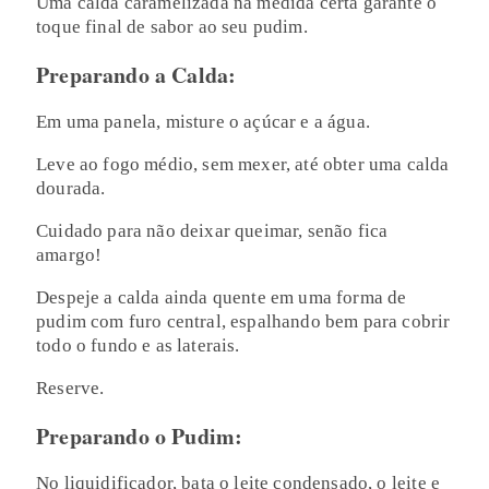
Uma calda caramelizada na medida certa garante o
toque final de sabor ao seu pudim.
Preparando a Calda:
Em uma panela, misture o açúcar e a água.
Leve ao fogo médio, sem mexer, até obter uma calda
dourada.
Cuidado para não deixar queimar, senão fica
amargo!
Despeje a calda ainda quente em uma forma de
pudim com furo central, espalhando bem para cobrir
todo o fundo e as laterais.
Reserve.
Preparando o Pudim:
No liquidificador, bata o leite condensado, o leite e