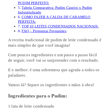
PUDIM PERFEITO:
Tabela Comparativa: Pudim Caseiro x Pudim
Industrializado
COMO FAZER A CALDA DE CARAMELO
PERFEITA:
TOP 10 LEITES CONDENSADOS NACIONAIS:
FAQ – Perguntas Frequentes
A receita tradicional de pudim de leite condensado é
mais simples do que você imagina!
Com poucos ingredientes e um passo a passo fácil
de seguir, você vai se surpreender com o resultado.
E o melhor: é uma sobremesa que agrada a todos os
paladares.
Vamos lá? Separe os ingredientes e mãos à obra!
Ingredientes para o Pudim:
1 lata de leite condensado