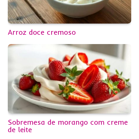
Arroz doce cremoso
Sobremesa de morango com creme
de leite