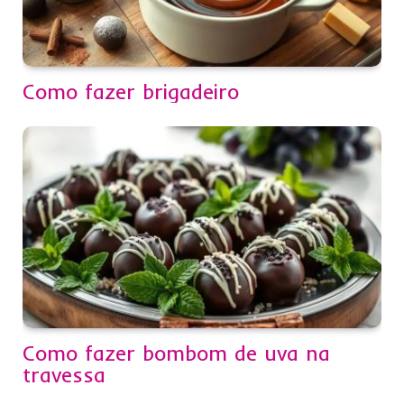
Como fazer brigadeiro
Como fazer bombom de uva na
travessa