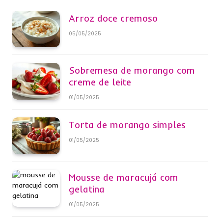
Arroz doce cremoso
05/05/2025
Sobremesa de morango com
creme de leite
01/05/2025
Torta de morango simples
01/05/2025
Mousse de maracujá com
gelatina
01/05/2025